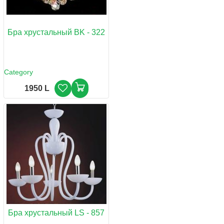
Бра хрустальный BK - 322
Category
1950 L
Бра хрустальный LS - 857