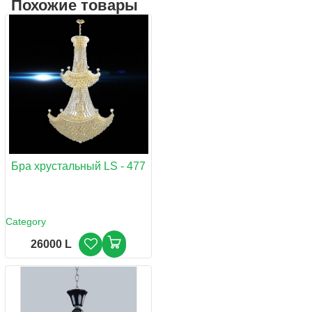
Похожие товары
Бра хрустальный LS - 477
Category
26000 L