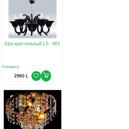
Бра хрустальный LS - 861
Category
2960 L