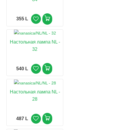
355 L
Настольная лампа NL -
32
540 L
Настольная лампа NL -
28
487 L