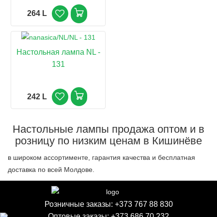
264 L
Настольная лампа NL -
131
242 L
Настольные лампы продажа оптом и в
розницу по низким ценам в Кишинёве
в широком ассортименте, гарантия качества и бесплатная
доставка по всей Молдове.
Розничные заказы:
+373 767 88 830
Оптовые заказы:
+373 686 70 232