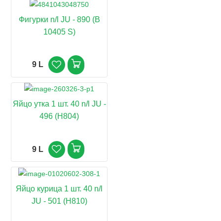
Фигурки n/l JU - 890 (B
10405 S)
9 L
Яйцо утка 1 шт. 40 n/l JU -
496 (H804)
9 L
Яйцо курица 1 шт. 40 n/l
JU - 501 (H810)