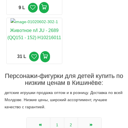
9 L
Животное n/l JU - 2689
(QQ151 - 152) H10216011
31 L
Персонажи-фигурки для детей купить по
низким ценам в Кишинёве:
детские игрушки продажа оптом и в розницу. Доставка по всей
Молдове. Низкие цены, широкий ассортимент, лучшее
качество с гарантией.
1
2