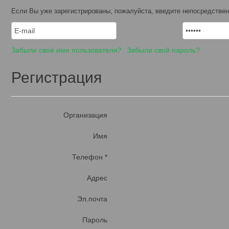
Если Вы уже зарегистрированы, пожалуйста, введите непосредствен
Забыли своё имя пользователя?
Забыли свой пароль?
Регистрация
Организация
Имя
Телефон
*
Адрес
Эл.почта
Пароль