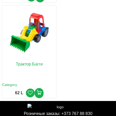
Трактор Багги
Category
62 L
Розничные заказы:
+373 767 88 830