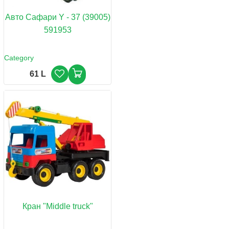
Авто Сафари Y - 37 (39005)
591953
Category
61 L
Кран "Middle truck"