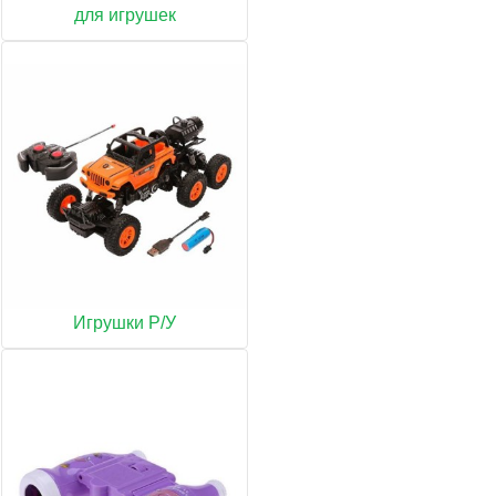
для игрушек
Игрушки Р/У