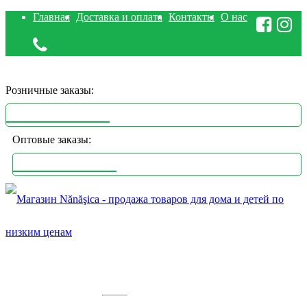
Главная
Доставка и оплата
Контакты
О нас
Розничные заказы:
+373 767 88 830
Оптовые заказы:
+373 686 70 232
09:00
Пн.
Вт.
Ср.
Чт.
Пт.