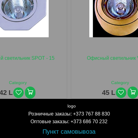
 светильник SPOT - 15
Офисный светильник 
Category
Category
42 L
45 L
Розничные заказы:
+373 767 88 830
Оптовые заказы:
+373 686 70 232
Пункт самовывоза