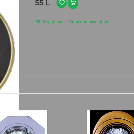
55 L
Вернуться к: Офисное освещение