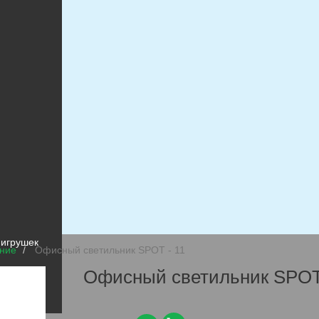
игрушки
 игрушек
 игрушек
ние
Офисный светильник SPOT - 11
Офисный светильник SPOT