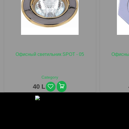
Офисный светильник SPOT - 05
Офисный
Category
40 L