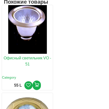
Похожие товары
Офисный светильник VO -
51
Category
55 L