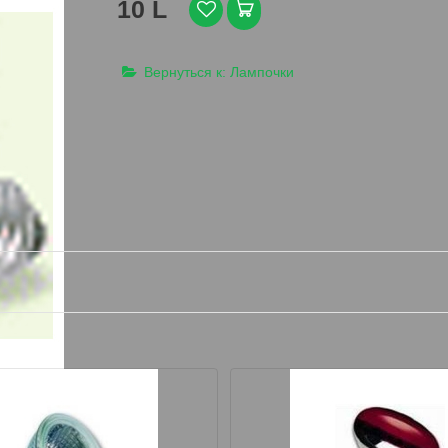
10 L
Вернуться к: Лампочки