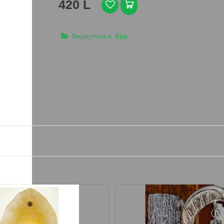
420 L
Вернуться к: Бра