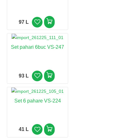
97 L
Set pahari 6buc VS-247
93 L
Set 6 pahare VS-224
41 L