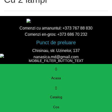
Comenzi cu amanuntul:
+373 767 88 830
Comenzi en-gros:
+373 686 70 232
Punct de preluare
Chisinau, str. Uzinelor, 137
nanasica.md@gmail.com
MOBILE_FILTER_BUTTON_TEXT
Acasa
Catalog
Cos