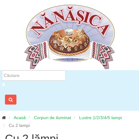
Acasă
Corpuri de iluminat
Lustre 1/2/3/4/5 lampi
Cu 2 lampi
Cu 2 lămpi