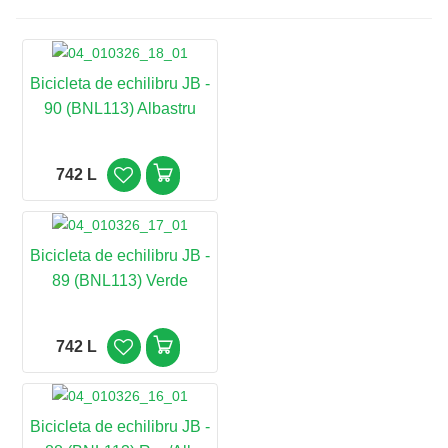
Bicicleta de echilibru JB -
90 (BNL113) Albastru
742 L
Bicicleta de echilibru JB -
89 (BNL113) Verde
742 L
Bicicleta de echilibru JB -