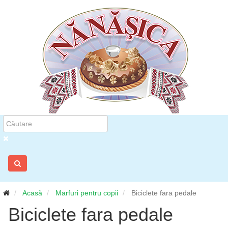
Acasă
Marfuri pentru copii
Biciclete fara pedale
Biciclete fara pedale