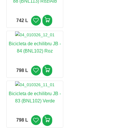
88 (BNL113) Roz/Alb
742 L
Bicicleta de echilibru JB -
84 (BNL102) Roz
798 L
Bicicleta de echilibru JB -
83 (BNL102) Verde
798 L