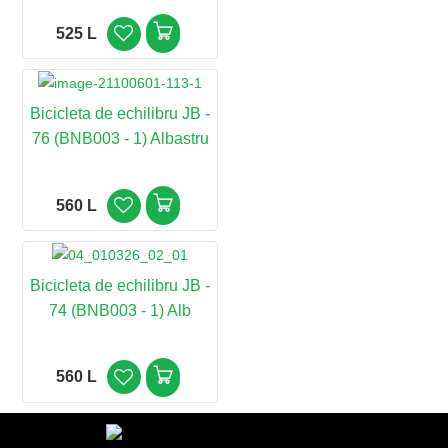
525 L
Bicicleta de echilibru JB -
76 (BNB003 - 1) Albastru
560 L
Bicicleta de echilibru JB -
74 (BNB003 - 1) Alb
560 L