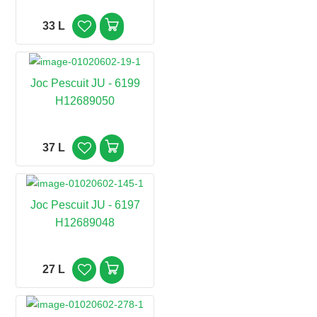
33 L
Joc Pescuit JU - 6199
H12689050
37 L
Joc Pescuit JU - 6197
H12689048
27 L