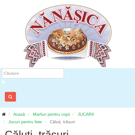
Acasă
Marfuri pentru copii
JUCARII
Jocuri pentru fete
Căluți, trăsuri
Căluți, trăsuri