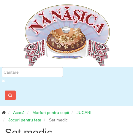
Acasă
Marfuri pentru copii
JUCARII
Jocuri pentru fete
Set medic
Set medic