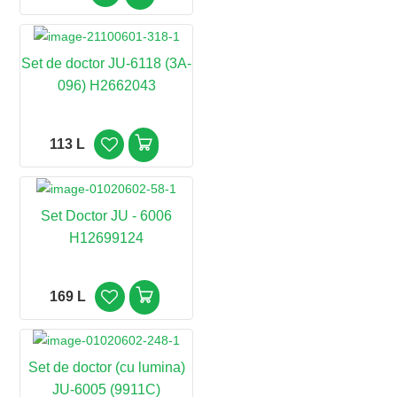
Set de doctor JU-6118 (3A-
096) H2662043
113 L
Set Doctor JU - 6006
H12699124
169 L
Set de doctor (cu lumina)
JU-6005 (9911C)