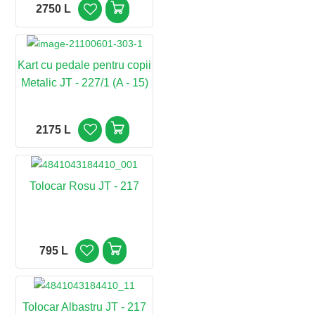
2750 L
Kart cu pedale pentru copii
Metalic JT - 227/1 (A - 15)
2175 L
Tolocar Rosu JT - 217
795 L
Tolocar Albastru JT - 217