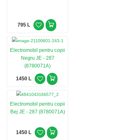
795 L
Electromobil pentru copii
Negru JE - 287
(8780071A)
1450 L
Electromobil pentru copii
Bej JE - 287 (8780071A)
1450 L