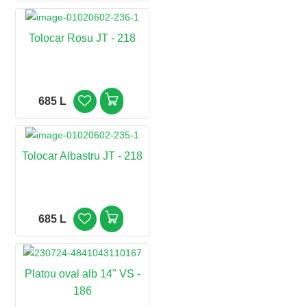
Tolocar Rosu JT - 218
685 L
Tolocar Albastru JT - 218
685 L
Platou oval alb 14" VS -
186