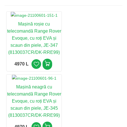
Mașină roșie cu
telecomandă Range Rover
Evoque, cu roți EVA și
scaun din piele, JE-347
(8130037CR/DK-RRE99)
4970 L
Mașină neagră cu
telecomandă Range Rover
Evoque, cu roți EVA și
scaun din piele, JE-345
(8130037CR/DK-RRE99)
4970 L